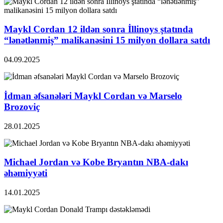
Maykl Cordan 12 ildən sonra İllinoys ştatında
“lənətlənmiş” malikanəsini 15 milyon dollara satdı
04.09.2025
İdman əfsanələri Maykl Cordan və Marselo
Brozoviç
28.01.2025
Michael Jordan və Kobe Bryantın NBA-dakı
əhəmiyyəti
14.01.2025