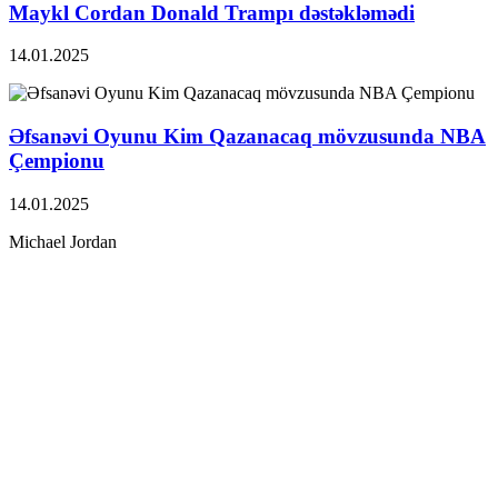
Maykl Cordan Donald Trampı dəstəkləmədi
14.01.2025
Əfsanəvi Oyunu Kim Qazanacaq mövzusunda NBA
Çempionu
14.01.2025
Michael Jordan